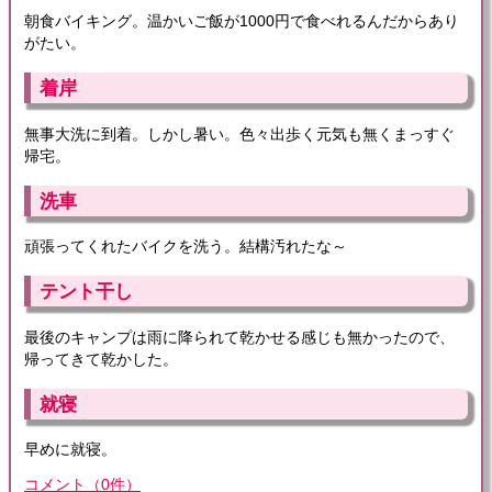
朝食バイキング。温かいご飯が1000円で食べれるんだからあり
がたい。
着岸
無事大洗に到着。しかし暑い。色々出歩く元気も無くまっすぐ
帰宅。
洗車
頑張ってくれたバイクを洗う。結構汚れたな～
テント干し
最後のキャンプは雨に降られて乾かせる感じも無かったので、
帰ってきて乾かした。
就寝
早めに就寝。
コメント
（
0
件）