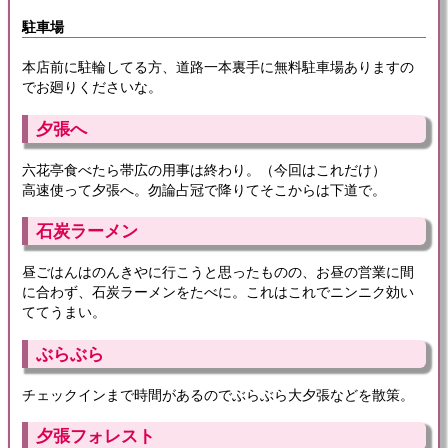
駐車場
本店前に駐輪してる方、道路一本裏手に無料駐車場ありますの
でお廻りくださいな。
夕張へ
六花亭食べたら帯広の用事は終わり。（今回はこれだけ）
高速使って夕張へ。勿論占冠で降りてそこからは下道で。
石炭ラーメン
昼ごはんはのんきやに行こうと思ったものの、お昼の営業に間
に合わず、石炭ラーメンをたべに。これはこれでニンニク効い
ててうまい。
ぶらぶら
チェックインまで時間があるのでぶらぶら大夕張などを散策。
夕張フォレスト