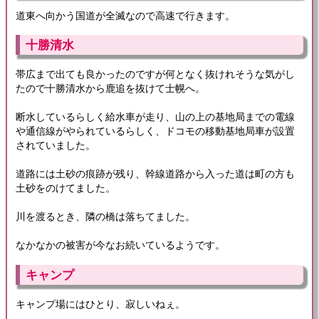
道東へ向かう国道が全滅なので高速で行きます。
十勝清水
帯広まで出ても良かったのですが何となく抜けれそうな気がし
たので十勝清水から鹿追を抜けて士幌へ。
断水しているらしく給水車が走り、山の上の基地局までの電線
や通信線がやられているらしく、ドコモの移動基地局車が設置
されていました。
道路には土砂の痕跡が残り、幹線道路から入った道は町の方も
土砂をのけてました。
川を渡るとき、隣の橋は落ちてました。
なかなかの被害が今なお続いているようです。
キャンプ
キャンプ場にはひとり、寂しいねぇ。