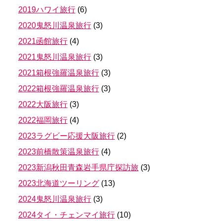
2019ハワイ旅行
(
6
)
2020鬼怒川温泉旅行
(
3
)
2021函館旅行
(
4
)
2021鬼怒川温泉旅行
(
3
)
2021箱根強羅温泉旅行
(
3
)
2022箱根強羅温泉旅行
(
3
)
2022大阪旅行
(
3
)
2022福岡旅行
(
4
)
2023ラグビー応援大阪旅行
(
2
)
2023前橋散策温泉旅行
(
4
)
2023新潟秋田青森岩手県庁探訪旅
(
3
)
2023北海道ツーリング
(
13
)
2024鬼怒川温泉旅行
(
3
)
2024タイ・チェンマイ旅行
(
10
)