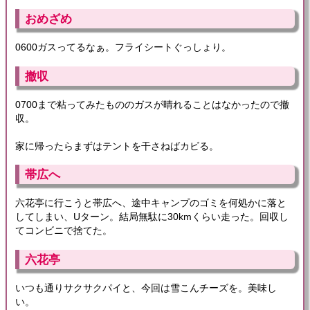
おめざめ
0600ガスってるなぁ。フライシートぐっしょり。
撤収
0700まで粘ってみたもののガスが晴れることはなかったので撤
収。
家に帰ったらまずはテントを干さねばカビる。
帯広へ
六花亭に行こうと帯広へ、途中キャンプのゴミを何処かに落と
してしまい、Uターン。結局無駄に30kmくらい走った。回収し
てコンビニで捨てた。
六花亭
いつも通りサクサクパイと、今回は雪こんチーズを。美味し
い。