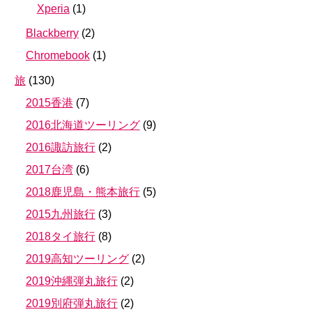
Xperia
(
1
)
Blackberry
(
2
)
Chromebook
(
1
)
旅
(
130
)
2015香港
(
7
)
2016北海道ツーリング
(
9
)
2016諏訪旅行
(
2
)
2017台湾
(
6
)
2018鹿児島・熊本旅行
(
5
)
2015九州旅行
(
3
)
2018タイ旅行
(
8
)
2019高知ツーリング
(
2
)
2019沖縄弾丸旅行
(
2
)
2019別府弾丸旅行
(
2
)