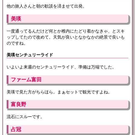
他の旅人さんと朝の歓談を済ませて出発。
美瑛
一度通ってるんだけど何とか稚内にたどり着かなきゃ、とスキ
ップしてたので改めて。天気が良いとなかなかの絶景で良いも
のですね。
美瑛センチュリーライド
いよいよ来週のセンチュリーライド、準備は万端でした。
ファーム富田
美瑛で見た方がちらほら。まぁセットで観光ですよね。
富良野
流石にスルーです。
占冠