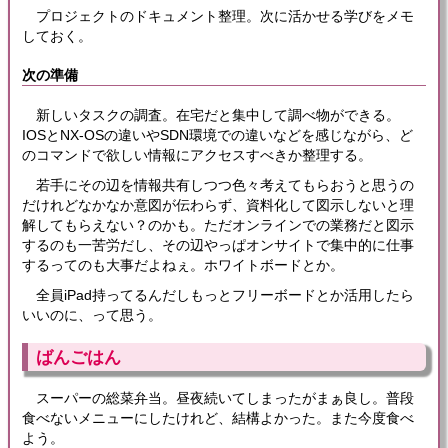
プロジェクトのドキュメント整理。次に活かせる学びをメモ
しておく。
次の準備
新しいタスクの調査。在宅だと集中して調べ物ができる。
IOSとNX-OSの違いやSDN環境での違いなどを感じながら、ど
のコマンドで欲しい情報にアクセスすべきか整理する。
若手にその辺を情報共有しつつ色々考えてもらおうと思うの
だけれどなかなか意図が伝わらず、資料化して図示しないと理
解してもらえない？のかも。ただオンラインでの業務だと図示
するのも一苦労だし、その辺やっぱオンサイトで集中的に仕事
するってのも大事だよねぇ。ホワイトボードとか。
全員iPad持ってるんだしもっとフリーボードとか活用したら
いいのに、って思う。
ばんごはん
スーパーの総菜弁当。昼夜続いてしまったがまぁ良し。普段
食べないメニューにしたけれど、結構よかった。また今度食べ
よう。