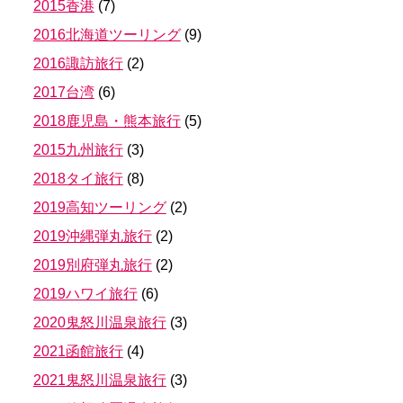
2015香港
(
7
)
2016北海道ツーリング
(
9
)
2016諏訪旅行
(
2
)
2017台湾
(
6
)
2018鹿児島・熊本旅行
(
5
)
2015九州旅行
(
3
)
2018タイ旅行
(
8
)
2019高知ツーリング
(
2
)
2019沖縄弾丸旅行
(
2
)
2019別府弾丸旅行
(
2
)
2019ハワイ旅行
(
6
)
2020鬼怒川温泉旅行
(
3
)
2021函館旅行
(
4
)
2021鬼怒川温泉旅行
(
3
)