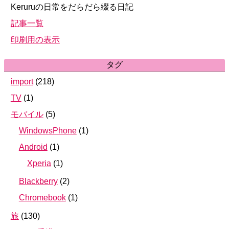
Keruruの日常をだらだら綴る日記
記事一覧
印刷用の表示
タグ
import
(
218
)
TV
(
1
)
モバイル
(
5
)
WindowsPhone
(
1
)
Android
(
1
)
Xperia
(
1
)
Blackberry
(
2
)
Chromebook
(
1
)
旅
(
130
)