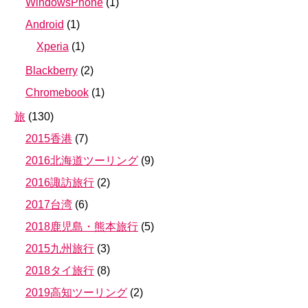
WindowsPhone
(
1
)
Android
(
1
)
Xperia
(
1
)
Blackberry
(
2
)
Chromebook
(
1
)
旅
(
130
)
2015香港
(
7
)
2016北海道ツーリング
(
9
)
2016諏訪旅行
(
2
)
2017台湾
(
6
)
2018鹿児島・熊本旅行
(
5
)
2015九州旅行
(
3
)
2018タイ旅行
(
8
)
2019高知ツーリング
(
2
)