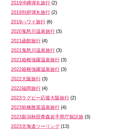
2019沖縄弾丸旅行
(
2
)
2019別府弾丸旅行
(
2
)
2019ハワイ旅行
(
6
)
2020鬼怒川温泉旅行
(
3
)
2021函館旅行
(
4
)
2021鬼怒川温泉旅行
(
3
)
2021箱根強羅温泉旅行
(
3
)
2022箱根強羅温泉旅行
(
3
)
2022大阪旅行
(
3
)
2022福岡旅行
(
4
)
2023ラグビー応援大阪旅行
(
2
)
2023前橋散策温泉旅行
(
4
)
2023新潟秋田青森岩手県庁探訪旅
(
3
)
2023北海道ツーリング
(
13
)