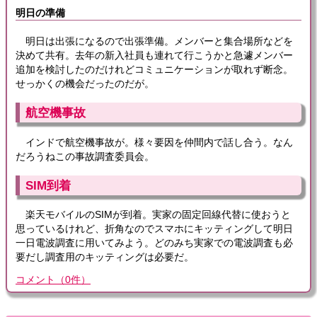
明日の準備
明日は出張になるので出張準備。メンバーと集合場所などを
決めて共有。去年の新入社員も連れて行こうかと急遽メンバー
追加を検討したのだけれどコミュニケーションが取れず断念。
せっかくの機会だったのだが。
航空機事故
インドで航空機事故が。様々要因を仲間内で話し合う。なん
だろうねこの事故調査委員会。
SIM到着
楽天モバイルのSIMが到着。実家の固定回線代替に使おうと
思っているけれど、折角なのでスマホにキッティングして明日
一日電波調査に用いてみよう。どのみち実家での電波調査も必
要だし調査用のキッティングは必要だ。
コメント
（
0
件）