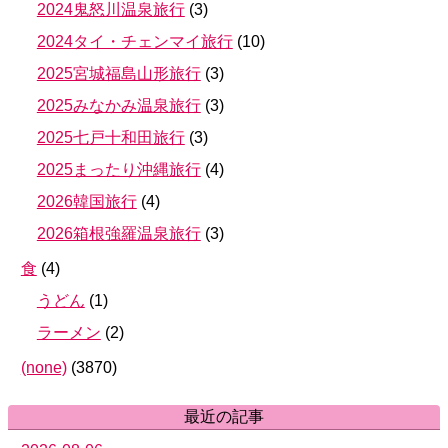
2024鬼怒川温泉旅行
(
3
)
2024タイ・チェンマイ旅行
(
10
)
2025宮城福島山形旅行
(
3
)
2025みなかみ温泉旅行
(
3
)
2025七戸十和田旅行
(
3
)
2025まったり沖縄旅行
(
4
)
2026韓国旅行
(
4
)
2026箱根強羅温泉旅行
(
3
)
食
(
4
)
うどん
(
1
)
ラーメン
(
2
)
(none)
(
3870
)
最近の記事