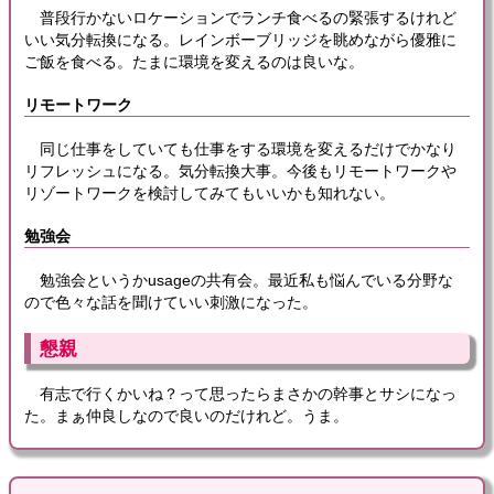
普段行かないロケーションでランチ食べるの緊張するけれど
いい気分転換になる。レインボーブリッジを眺めながら優雅に
ご飯を食べる。たまに環境を変えるのは良いな。
リモートワーク
同じ仕事をしていても仕事をする環境を変えるだけでかなり
リフレッシュになる。気分転換大事。今後もリモートワークや
リゾートワークを検討してみてもいいかも知れない。
勉強会
勉強会というかusageの共有会。最近私も悩んでいる分野な
ので色々な話を聞けていい刺激になった。
懇親
有志で行くかいね？って思ったらまさかの幹事とサシになっ
た。まぁ仲良しなので良いのだけれど。うま。