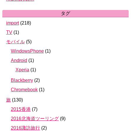
タグ
import
(
218
)
TV
(
1
)
モバイル
(
5
)
WindowsPhone
(
1
)
Android
(
1
)
Xperia
(
1
)
Blackberry
(
2
)
Chromebook
(
1
)
旅
(
130
)
2015香港
(
7
)
2016北海道ツーリング
(
9
)
2016諏訪旅行
(
2
)