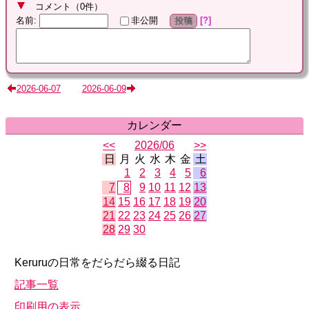
コメント
（
0
件）
名前
:
?
非公開
投稿
2026-06-07
2026-06-09
カレンダー
<<
2026/06
>>
日
月
火
水
木
金
土
1
2
3
4
5
6
7
8
9
10
11
12
13
14
15
16
17
18
19
20
21
22
23
24
25
26
27
28
29
30
Keruruの日常をだらだら綴る日記
記事一覧
印刷用の表示