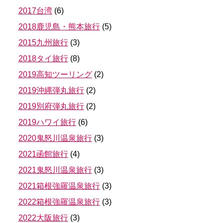
2017台湾
(
6
)
2018鹿児島・熊本旅行
(
5
)
2015九州旅行
(
3
)
2018タイ旅行
(
8
)
2019高知ツーリング
(
2
)
2019沖縄弾丸旅行
(
2
)
2019別府弾丸旅行
(
2
)
2019ハワイ旅行
(
6
)
2020鬼怒川温泉旅行
(
3
)
2021函館旅行
(
4
)
2021鬼怒川温泉旅行
(
3
)
2021箱根強羅温泉旅行
(
3
)
2022箱根強羅温泉旅行
(
3
)
2022大阪旅行
(
3
)