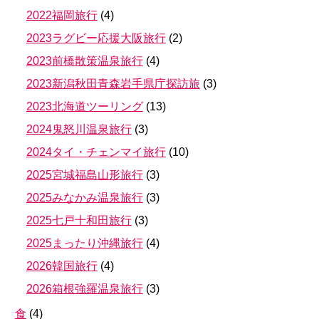
2022福岡旅行
(
4
)
2023ラグビー応援大阪旅行
(
2
)
2023前橋散策温泉旅行
(
4
)
2023新潟秋田青森岩手県庁探訪旅
(
3
)
2023北海道ツーリング
(
13
)
2024鬼怒川温泉旅行
(
3
)
2024タイ・チェンマイ旅行
(
10
)
2025宮城福島山形旅行
(
3
)
2025みなかみ温泉旅行
(
3
)
2025七戸十和田旅行
(
3
)
2025まったり沖縄旅行
(
4
)
2026韓国旅行
(
4
)
2026箱根強羅温泉旅行
(
3
)
食
(
4
)