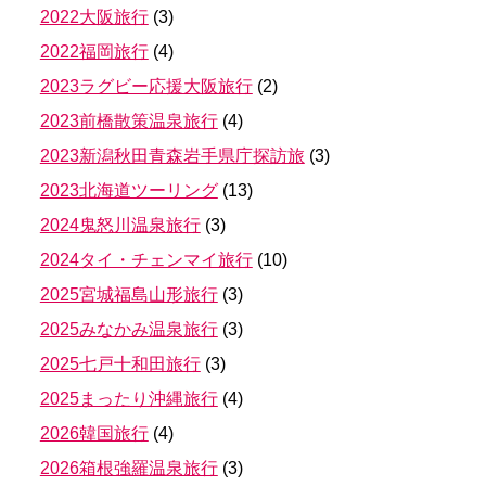
2022大阪旅行
(
3
)
2022福岡旅行
(
4
)
2023ラグビー応援大阪旅行
(
2
)
2023前橋散策温泉旅行
(
4
)
2023新潟秋田青森岩手県庁探訪旅
(
3
)
2023北海道ツーリング
(
13
)
2024鬼怒川温泉旅行
(
3
)
2024タイ・チェンマイ旅行
(
10
)
2025宮城福島山形旅行
(
3
)
2025みなかみ温泉旅行
(
3
)
2025七戸十和田旅行
(
3
)
2025まったり沖縄旅行
(
4
)
2026韓国旅行
(
4
)
2026箱根強羅温泉旅行
(
3
)