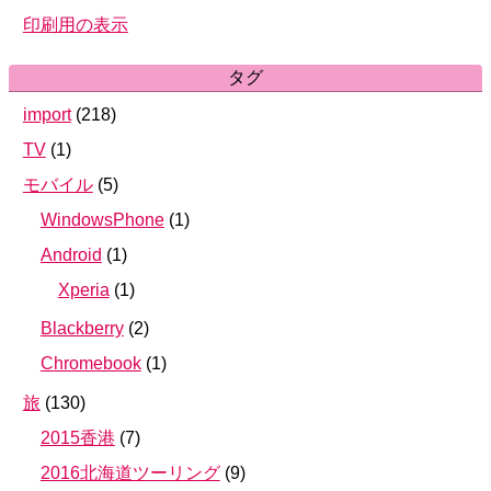
印刷用の表示
タグ
import
(
218
)
TV
(
1
)
モバイル
(
5
)
WindowsPhone
(
1
)
Android
(
1
)
Xperia
(
1
)
Blackberry
(
2
)
Chromebook
(
1
)
旅
(
130
)
2015香港
(
7
)
2016北海道ツーリング
(
9
)