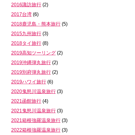
2016諏訪旅行
(
2
)
2017台湾
(
6
)
2018鹿児島・熊本旅行
(
5
)
2015九州旅行
(
3
)
2018タイ旅行
(
8
)
2019高知ツーリング
(
2
)
2019沖縄弾丸旅行
(
2
)
2019別府弾丸旅行
(
2
)
2019ハワイ旅行
(
6
)
2020鬼怒川温泉旅行
(
3
)
2021函館旅行
(
4
)
2021鬼怒川温泉旅行
(
3
)
2021箱根強羅温泉旅行
(
3
)
2022箱根強羅温泉旅行
(
3
)