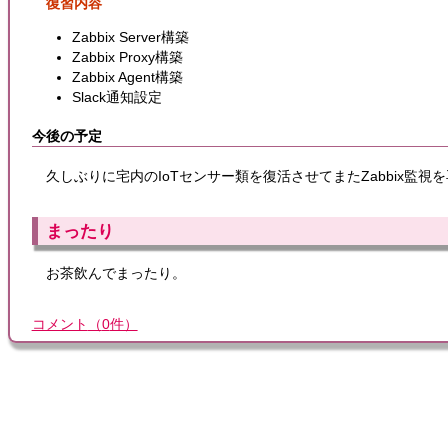
復習内容
Zabbix Server構築
Zabbix Proxy構築
Zabbix Agent構築
Slack通知設定
今後の予定
久しぶりに宅内のIoTセンサー類を復活させてまたZabbix監視
まったり
お茶飲んでまったり。
コメント
（
0
件）