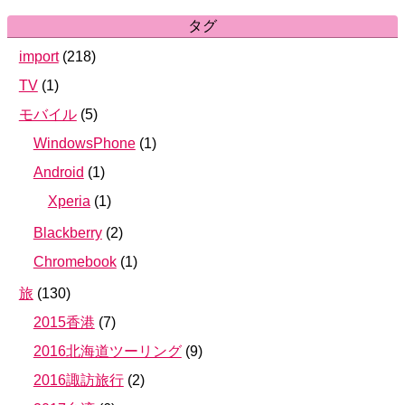
タグ
import
(
218
)
TV
(
1
)
モバイル
(
5
)
WindowsPhone
(
1
)
Android
(
1
)
Xperia
(
1
)
Blackberry
(
2
)
Chromebook
(
1
)
旅
(
130
)
2015香港
(
7
)
2016北海道ツーリング
(
9
)
2016諏訪旅行
(
2
)