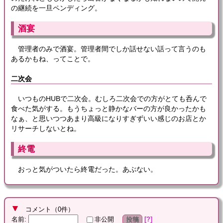
の継続を一旦ペンディング。
酒宴
管理者のみで酒宴。管理者間でしか話せない話って言うのも
あるかもね、ってことで。
二次会
いつものHUBで二次会。むしろ二次会での方がとても呑んで
食べた気がする。もうちょっと静かなバーの方が良かったかも
なぁ、と思いつつあまり高級になりすぎずいい感じのお店とか
リサーチしないとね。
終電
おっと気がついたら終電だった。あぶない。
コメント
（
0
件）
名前
:
?
非公開
投稿