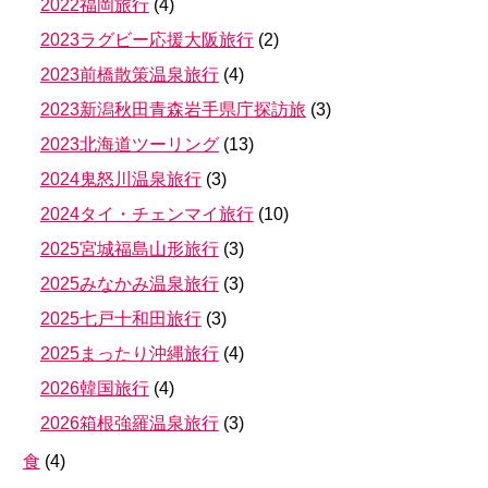
2022福岡旅行
(
4
)
2023ラグビー応援大阪旅行
(
2
)
2023前橋散策温泉旅行
(
4
)
2023新潟秋田青森岩手県庁探訪旅
(
3
)
2023北海道ツーリング
(
13
)
2024鬼怒川温泉旅行
(
3
)
2024タイ・チェンマイ旅行
(
10
)
2025宮城福島山形旅行
(
3
)
2025みなかみ温泉旅行
(
3
)
2025七戸十和田旅行
(
3
)
2025まったり沖縄旅行
(
4
)
2026韓国旅行
(
4
)
2026箱根強羅温泉旅行
(
3
)
食
(
4
)