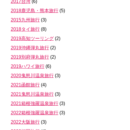
2017台湾
(
6
)
2018鹿児島・熊本旅行
(
5
)
2015九州旅行
(
3
)
2018タイ旅行
(
8
)
2019高知ツーリング
(
2
)
2019沖縄弾丸旅行
(
2
)
2019別府弾丸旅行
(
2
)
2019ハワイ旅行
(
6
)
2020鬼怒川温泉旅行
(
3
)
2021函館旅行
(
4
)
2021鬼怒川温泉旅行
(
3
)
2021箱根強羅温泉旅行
(
3
)
2022箱根強羅温泉旅行
(
3
)
2022大阪旅行
(
3
)