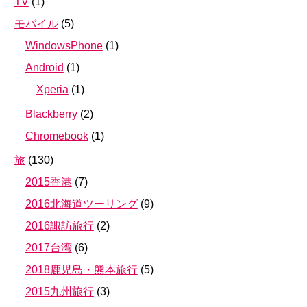
TV
(
1
)
モバイル
(
5
)
WindowsPhone
(
1
)
Android
(
1
)
Xperia
(
1
)
Blackberry
(
2
)
Chromebook
(
1
)
旅
(
130
)
2015香港
(
7
)
2016北海道ツーリング
(
9
)
2016諏訪旅行
(
2
)
2017台湾
(
6
)
2018鹿児島・熊本旅行
(
5
)
2015九州旅行
(
3
)