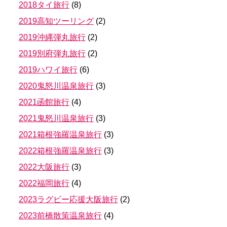
2018タイ旅行
(
8
)
2019高知ツーリング
(
2
)
2019沖縄弾丸旅行
(
2
)
2019別府弾丸旅行
(
2
)
2019ハワイ旅行
(
6
)
2020鬼怒川温泉旅行
(
3
)
2021函館旅行
(
4
)
2021鬼怒川温泉旅行
(
3
)
2021箱根強羅温泉旅行
(
3
)
2022箱根強羅温泉旅行
(
3
)
2022大阪旅行
(
3
)
2022福岡旅行
(
4
)
2023ラグビー応援大阪旅行
(
2
)
2023前橋散策温泉旅行
(
4
)