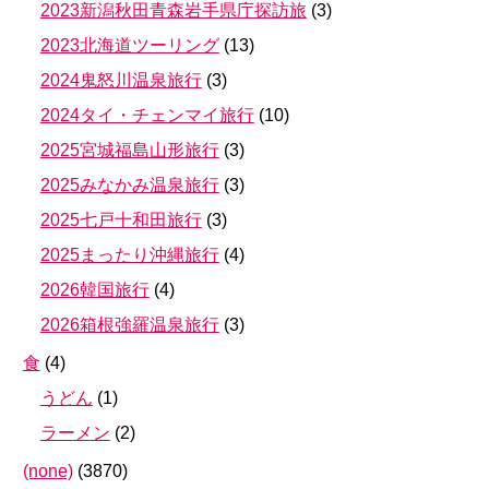
2023新潟秋田青森岩手県庁探訪旅
(
3
)
2023北海道ツーリング
(
13
)
2024鬼怒川温泉旅行
(
3
)
2024タイ・チェンマイ旅行
(
10
)
2025宮城福島山形旅行
(
3
)
2025みなかみ温泉旅行
(
3
)
2025七戸十和田旅行
(
3
)
2025まったり沖縄旅行
(
4
)
2026韓国旅行
(
4
)
2026箱根強羅温泉旅行
(
3
)
食
(
4
)
うどん
(
1
)
ラーメン
(
2
)
(none)
(
3870
)