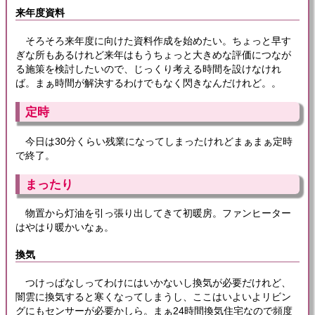
来年度資料
そろそろ来年度に向けた資料作成を始めたい。ちょっと早す
ぎな所もあるけれど来年はもうちょっと大きめな評価につなが
る施策を検討したいので、じっくり考える時間を設けなけれ
ば。まぁ時間が解決するわけでもなく閃きなんだけれど。。
定時
今日は30分くらい残業になってしまったけれどまぁまぁ定時
で終了。
まったり
物置から灯油を引っ張り出してきて初暖房。ファンヒーター
はやはり暖かいなぁ。
換気
つけっぱなしってわけにはいかないし換気が必要だけれど、
闇雲に換気すると寒くなってしまうし、ここはいよいよリビン
グにもセンサーが必要かしら。まぁ24時間換気住宅なので頻度