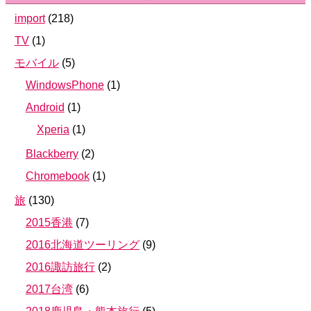
import
(
218
)
TV
(
1
)
モバイル
(
5
)
WindowsPhone
(
1
)
Android
(
1
)
Xperia
(
1
)
Blackberry
(
2
)
Chromebook
(
1
)
旅
(
130
)
2015香港
(
7
)
2016北海道ツーリング
(
9
)
2016諏訪旅行
(
2
)
2017台湾
(
6
)