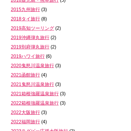
2018鹿児島・熊本旅行
(
5
)
2015九州旅行
(
3
)
2018タイ旅行
(
8
)
2019高知ツーリング
(
2
)
2019沖縄弾丸旅行
(
2
)
2019別府弾丸旅行
(
2
)
2019ハワイ旅行
(
6
)
2020鬼怒川温泉旅行
(
3
)
2021函館旅行
(
4
)
2021鬼怒川温泉旅行
(
3
)
2021箱根強羅温泉旅行
(
3
)
2022箱根強羅温泉旅行
(
3
)
2022大阪旅行
(
3
)
2022福岡旅行
(
4
)