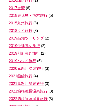
2016諏訪旅行
(
2
)
2017台湾
(
6
)
2018鹿児島・熊本旅行
(
5
)
2015九州旅行
(
3
)
2018タイ旅行
(
8
)
2019高知ツーリング
(
2
)
2019沖縄弾丸旅行
(
2
)
2019別府弾丸旅行
(
2
)
2019ハワイ旅行
(
6
)
2020鬼怒川温泉旅行
(
3
)
2021函館旅行
(
4
)
2021鬼怒川温泉旅行
(
3
)
2021箱根強羅温泉旅行
(
3
)
2022箱根強羅温泉旅行
(
3
)