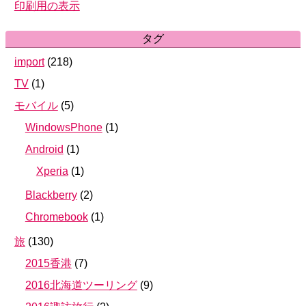
印刷用の表示
タグ
import
(
218
)
TV
(
1
)
モバイル
(
5
)
WindowsPhone
(
1
)
Android
(
1
)
Xperia
(
1
)
Blackberry
(
2
)
Chromebook
(
1
)
旅
(
130
)
2015香港
(
7
)
2016北海道ツーリング
(
9
)