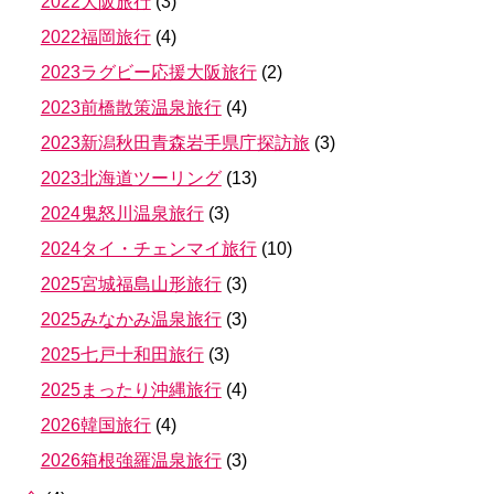
2022大阪旅行
(
3
)
2022福岡旅行
(
4
)
2023ラグビー応援大阪旅行
(
2
)
2023前橋散策温泉旅行
(
4
)
2023新潟秋田青森岩手県庁探訪旅
(
3
)
2023北海道ツーリング
(
13
)
2024鬼怒川温泉旅行
(
3
)
2024タイ・チェンマイ旅行
(
10
)
2025宮城福島山形旅行
(
3
)
2025みなかみ温泉旅行
(
3
)
2025七戸十和田旅行
(
3
)
2025まったり沖縄旅行
(
4
)
2026韓国旅行
(
4
)
2026箱根強羅温泉旅行
(
3
)