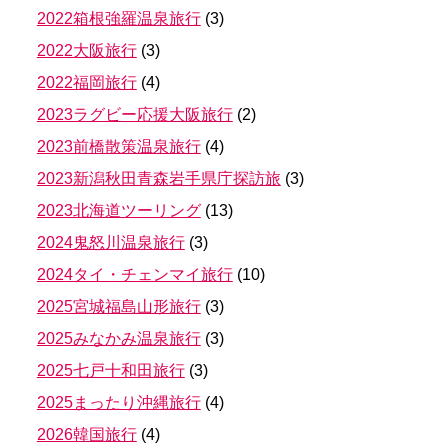
2022箱根強羅温泉旅行
(
3
)
2022大阪旅行
(
3
)
2022福岡旅行
(
4
)
2023ラグビー応援大阪旅行
(
2
)
2023前橋散策温泉旅行
(
4
)
2023新潟秋田青森岩手県庁探訪旅
(
3
)
2023北海道ツーリング
(
13
)
2024鬼怒川温泉旅行
(
3
)
2024タイ・チェンマイ旅行
(
10
)
2025宮城福島山形旅行
(
3
)
2025みなかみ温泉旅行
(
3
)
2025七戸十和田旅行
(
3
)
2025まったり沖縄旅行
(
4
)
2026韓国旅行
(
4
)