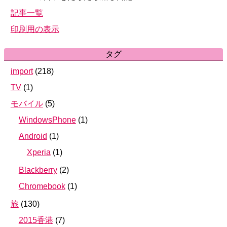
記事一覧
印刷用の表示
タグ
import
(
218
)
TV
(
1
)
モバイル
(
5
)
WindowsPhone
(
1
)
Android
(
1
)
Xperia
(
1
)
Blackberry
(
2
)
Chromebook
(
1
)
旅
(
130
)
2015香港
(
7
)