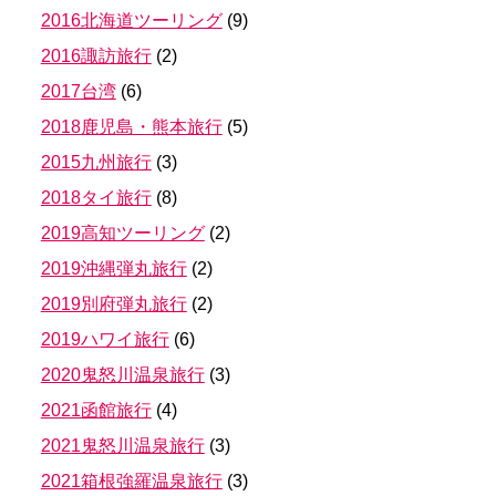
2016北海道ツーリング
(
9
)
2016諏訪旅行
(
2
)
2017台湾
(
6
)
2018鹿児島・熊本旅行
(
5
)
2015九州旅行
(
3
)
2018タイ旅行
(
8
)
2019高知ツーリング
(
2
)
2019沖縄弾丸旅行
(
2
)
2019別府弾丸旅行
(
2
)
2019ハワイ旅行
(
6
)
2020鬼怒川温泉旅行
(
3
)
2021函館旅行
(
4
)
2021鬼怒川温泉旅行
(
3
)
2021箱根強羅温泉旅行
(
3
)