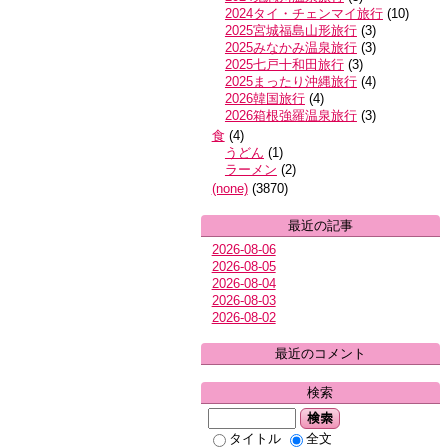
2024タイ・チェンマイ旅行
(
10
)
2025宮城福島山形旅行
(
3
)
2025みなかみ温泉旅行
(
3
)
2025七戸十和田旅行
(
3
)
2025まったり沖縄旅行
(
4
)
2026韓国旅行
(
4
)
2026箱根強羅温泉旅行
(
3
)
食
(
4
)
うどん
(
1
)
ラーメン
(
2
)
(none)
(
3870
)
最近の記事
2026-08-06
2026-08-05
2026-08-04
2026-08-03
2026-08-02
最近のコメント
検索
検索
タイトル
全文