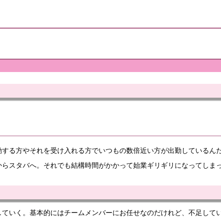
動する方やそれを受け入れる方でいつもの数倍近い方が出勤しているん
からスタバへ。それでも結構時間がかかって始業ギリギリになってしま
していく。基本的にはチームメンバーにお任せなのだけれど、不足して