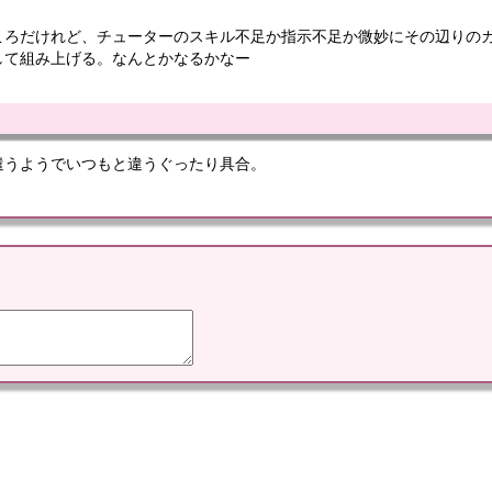
ころだけれど、チューターのスキル不足か指示不足か微妙にその辺りの
して組み上げる。なんとかなるかなー
遣うようでいつもと違うぐったり具合。