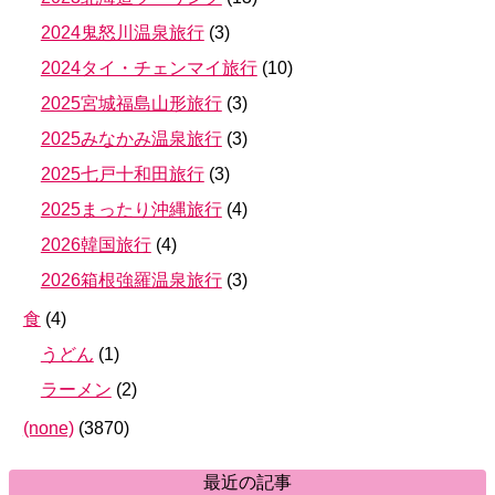
2024鬼怒川温泉旅行
(
3
)
2024タイ・チェンマイ旅行
(
10
)
2025宮城福島山形旅行
(
3
)
2025みなかみ温泉旅行
(
3
)
2025七戸十和田旅行
(
3
)
2025まったり沖縄旅行
(
4
)
2026韓国旅行
(
4
)
2026箱根強羅温泉旅行
(
3
)
食
(
4
)
うどん
(
1
)
ラーメン
(
2
)
(none)
(
3870
)
最近の記事