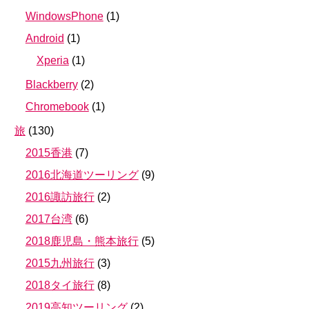
WindowsPhone
(
1
)
Android
(
1
)
Xperia
(
1
)
Blackberry
(
2
)
Chromebook
(
1
)
旅
(
130
)
2015香港
(
7
)
2016北海道ツーリング
(
9
)
2016諏訪旅行
(
2
)
2017台湾
(
6
)
2018鹿児島・熊本旅行
(
5
)
2015九州旅行
(
3
)
2018タイ旅行
(
8
)
2019高知ツーリング
(
2
)