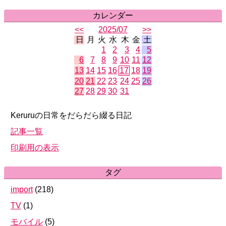
カレンダー
<<
2025/07
>>
日
月
火
水
木
金
土
1
2
3
4
5
6
7
8
9
10
11
12
13
14
15
16
17
18
19
20
21
22
23
24
25
26
27
28
29
30
31
Keruruの日常をだらだら綴る日記
記事一覧
印刷用の表示
タグ
import
(
218
)
TV
(
1
)
モバイル
(
5
)