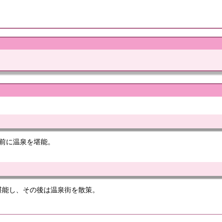
の前に温泉を堪能。
堪能し、その後は温泉街を散策。