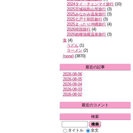
2024タイ・チェンマイ旅行
(
10
)
2025宮城福島山形旅行
(
3
)
2025みなかみ温泉旅行
(
3
)
2025七戸十和田旅行
(
3
)
2025まったり沖縄旅行
(
4
)
2026韓国旅行
(
4
)
2026箱根強羅温泉旅行
(
3
)
食
(
4
)
うどん
(
1
)
ラーメン
(
2
)
(none)
(
3870
)
最近の記事
2026-08-06
2026-08-05
2026-08-04
2026-08-03
2026-08-02
最近のコメント
検索
検索
タイトル
全文