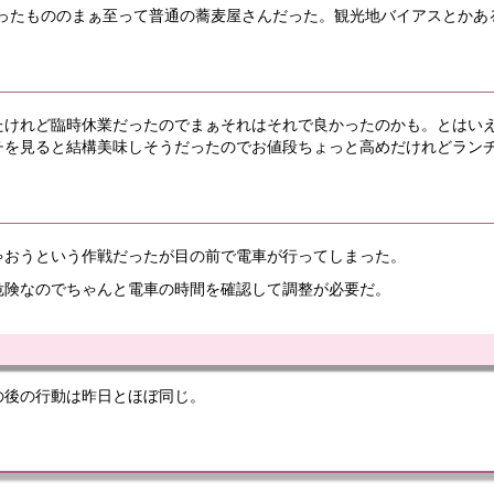
が高かったもののまぁ至って普通の蕎麦屋さんだった。観光地バイアスとか
たけれど臨時休業だったのでまぁそれはそれで良かったのかも。とはい
チを見ると結構美味しそうだったのでお値段ちょっと高めだけれどラン
ゃおうという作戦だったが目の前で電車が行ってしまった。
危険なのでちゃんと電車の時間を確認して調整が必要だ。
の後の行動は昨日とほぼ同じ。