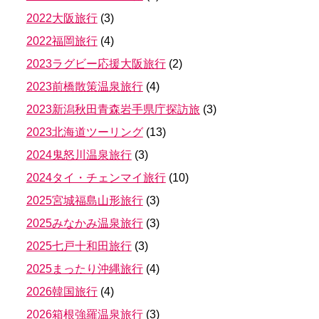
2022大阪旅行
(
3
)
2022福岡旅行
(
4
)
2023ラグビー応援大阪旅行
(
2
)
2023前橋散策温泉旅行
(
4
)
2023新潟秋田青森岩手県庁探訪旅
(
3
)
2023北海道ツーリング
(
13
)
2024鬼怒川温泉旅行
(
3
)
2024タイ・チェンマイ旅行
(
10
)
2025宮城福島山形旅行
(
3
)
2025みなかみ温泉旅行
(
3
)
2025七戸十和田旅行
(
3
)
2025まったり沖縄旅行
(
4
)
2026韓国旅行
(
4
)
2026箱根強羅温泉旅行
(
3
)