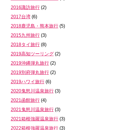
2016諏訪旅行
(
2
)
2017台湾
(
6
)
2018鹿児島・熊本旅行
(
5
)
2015九州旅行
(
3
)
2018タイ旅行
(
8
)
2019高知ツーリング
(
2
)
2019沖縄弾丸旅行
(
2
)
2019別府弾丸旅行
(
2
)
2019ハワイ旅行
(
6
)
2020鬼怒川温泉旅行
(
3
)
2021函館旅行
(
4
)
2021鬼怒川温泉旅行
(
3
)
2021箱根強羅温泉旅行
(
3
)
2022箱根強羅温泉旅行
(
3
)