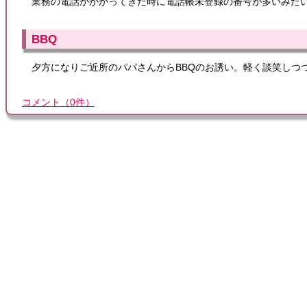
業務の電話がかかってきた時に電話帳未登録の番号が多いみた
BBQ
夕方になりご近所のパパさんからBBQのお誘い。軽く談笑しつ
コメント
（
0
件）