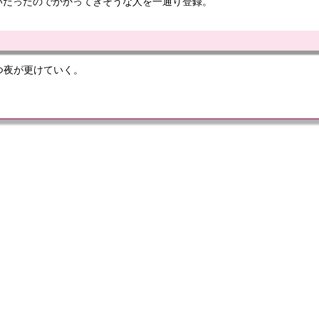
いだったのでかかってきそうな人を一通り登録。
つ夜が更けていく。