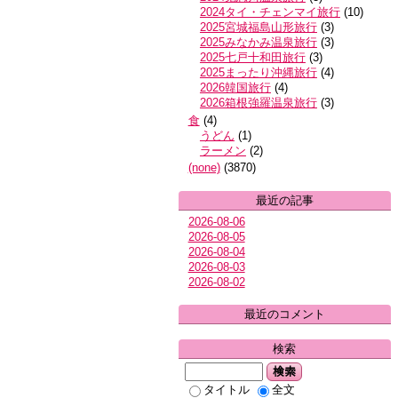
2024タイ・チェンマイ旅行
(
10
)
2025宮城福島山形旅行
(
3
)
2025みなかみ温泉旅行
(
3
)
2025七戸十和田旅行
(
3
)
2025まったり沖縄旅行
(
4
)
2026韓国旅行
(
4
)
2026箱根強羅温泉旅行
(
3
)
食
(
4
)
うどん
(
1
)
ラーメン
(
2
)
(none)
(
3870
)
最近の記事
2026-08-06
2026-08-05
2026-08-04
2026-08-03
2026-08-02
最近のコメント
検索
検索
タイトル
全文